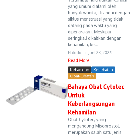
yang umum dialami oleh
banyak wanita, ditandai dengan
siklus menstruasi yang tidak
datang pada waktu yang
diperkirakan. Meskipun
seringkali dikaitkan dengan
kehamilan, ke...
Halodoc
Juni 28, 2025
Read More
Kehamilan
Kesehatan
Obat-Obatan
Bahaya Obat Cytotec
Untuk
Keberlangsungan
Kehamilan
Obat Cytotec, yang
mengandung Misoprostol,
merupakan salah satu jenis