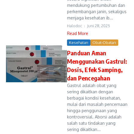
mendukung pertumbuhan dan
perkembangan janin, sekaligus
menjaga kesehatan ib...
Halodoc
Juni 28, 2025
Read More
Kesehatan
Obat-Obatan
Panduan Aman
Menggunakan Gastrul:
Dosis, Efek Samping,
dan Pencegahan
Gastrul adalah obat yang
sering dikaitkan dengan
berbagai kondisi kesehatan,
mulai dari masalah pencernaan
hingga penggunaan yang
kontroversial. Aborsi adalah
salah satu tindakan yang
sering dikaitkan...