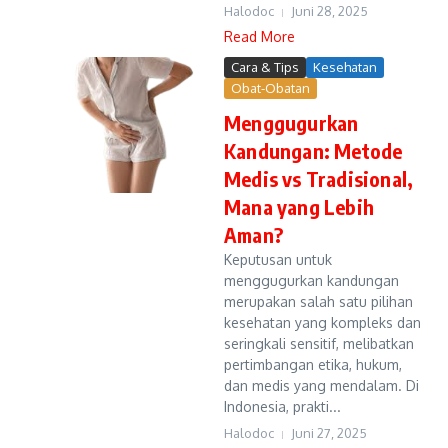
Halodoc
Juni 28, 2025
Read More
Cara & Tips
Kesehatan
Obat-Obatan
Menggugurkan
Kandungan: Metode
Medis vs Tradisional,
Mana yang Lebih
Aman?
Keputusan untuk
menggugurkan kandungan
merupakan salah satu pilihan
kesehatan yang kompleks dan
seringkali sensitif, melibatkan
pertimbangan etika, hukum,
dan medis yang mendalam. Di
Indonesia, prakti...
Halodoc
Juni 27, 2025