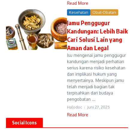
Read More
Kesehatan
Obat-Obatan
Jamu Penggugur
Kandungan: Lebih Baik
Cari Solusi Lain yang
Aman dan Legal
Isu mengenai jamu penggugur
kandungan menjadi perhatian
serius karena risiko kesehatan
dan implikasi hukum yang
menyertainya. Meskipun jamu
telah menjadi bagian tak
terpisahkan dari budaya
pengobatan ...
Halodoc
Juni 27, 2025
Read More
Social Icons