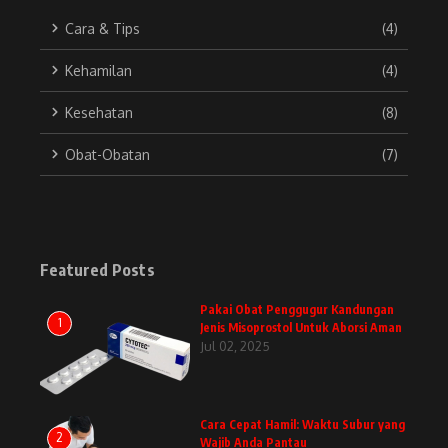
Cara & Tips
(4)
Kehamilan
(4)
Kesehatan
(8)
Obat-Obatan
(7)
Featured Posts
Pakai Obat Penggugur Kandungan
1
Jenis Misoprostol Untuk Aborsi Aman
Jul 02, 2025
Cara Cepat Hamil: Waktu Subur yang
2
Wajib Anda Pantau