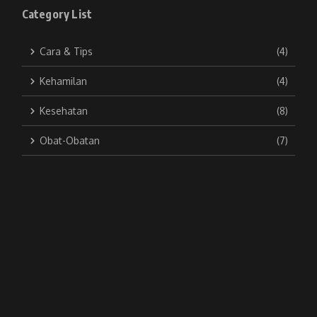
Category List
Cara & Tips
(4)
Kehamilan
(4)
Kesehatan
(8)
Obat-Obatan
(7)