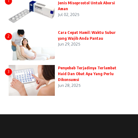
1
Jenis Misoprostol Untuk Aborsi
Aman
Jul 02, 2025
Cara Cepat Hamil: Waktu Subur
2
yang Wajib Anda Pantau
Jun 29, 2025
Penyebab Terjadinya Terlambat
3
Haid Dan Obat Apa Yang Perlu
Dikonsumsi
Jun 28, 2025