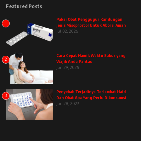
Featured Posts
Pakai Obat Penggugur Kandungan
1
Jenis Misoprostol Untuk Aborsi Aman
Jul 02, 2025
Cara Cepat Hamil: Waktu Subur yang
2
Wajib Anda Pantau
Jun 29, 2025
Penyebab Terjadinya Terlambat Haid
3
Dan Obat Apa Yang Perlu Dikonsumsi
Jun 28, 2025