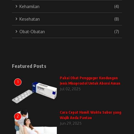
Kehamilan
(4)
Kesehatan
(8)
Obat-Obatan
(7)
Featured Posts
Pakai Obat Penggugur Kandungan
1
Jenis Misoprostol Untuk Aborsi Aman
Jul 02, 2025
Cara Cepat Hamil: Waktu Subur yang
2
Wajib Anda Pantau
Jun 29, 2025