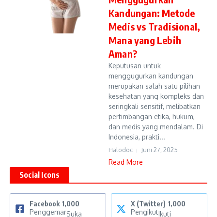
Kandungan: Metode
Medis vs Tradisional,
Mana yang Lebih
Aman?
Keputusan untuk
menggugurkan kandungan
merupakan salah satu pilihan
kesehatan yang kompleks dan
seringkali sensitif, melibatkan
pertimbangan etika, hukum,
dan medis yang mendalam. Di
Indonesia, prakti...
Halodoc
Juni 27, 2025
Read More
Social Icons
Facebook
1,000
X (Twitter)
1,000
Penggemar
Pengikut
Suka
Ikuti