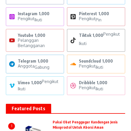
Instagram
1,000
Pinterest
1,000
Pengikut
Pengikut
Ikuti
Pin
Pengikut
Youtube
1,000
Tiktok
1,000
Pelanggan
Ikuti
Berlangganan
Telegram
1,000
Soundcloud
1,000
Anggota
Pengikut
Gabung
Ikuti
Pengikut
Vimeo
1,000
Dribbble
1,000
Pengikut
Ikuti
Ikuti
Featured Posts
Pakai Obat Penggugur Kandungan Jenis
1
Misoprostol Untuk Aborsi Aman